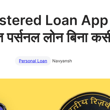
stered Loan App 
रंत पर्सनल लोन बिना कसी
Personal Loan
Navyansh