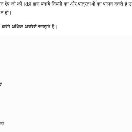
लोन ऍप जो की RBI द्वारा बनाये नियमो का और पात्रताओं का पालन करते है
 न हो।
 बारेमे अधिक अच्छेसे समझते है।
ay
वेज़