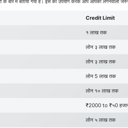
ी के बारे में बताया गया है। इस का उपयोग करके आप आपको लगनेवाली जरु
Credit Limit
१ लाख तक
लोन ३ लाख तक
लोन ३ लाख तक
लोन 5 लाख तक
लोन १० लाख तक
₹2000 to ₹५0 हजा
लोन ५ लाख तक