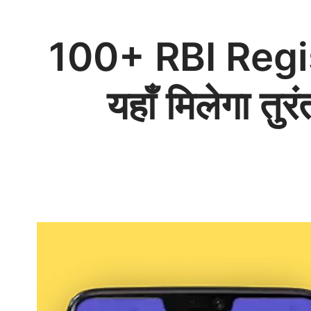
100+ RBI Regi
यहाँ मिलेगा तु