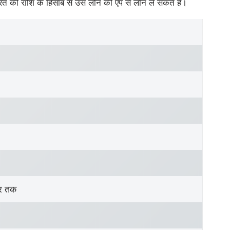
रत की राशि के हिसाब से उस लोन की ऍप से लोन ले सकते है।
र तक