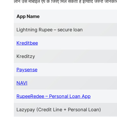
लोन उस मोबाइल ऍप के जिरए मिल सकता है इत्यादि जरुरी जानकार
App Name
Lightning Rupee – secure loan
Kreditbee
Kreditzy
Paysense
NAVI
RupeeRedee – Personal Loan App
Lazypay (Credit Line + Personal Loan)