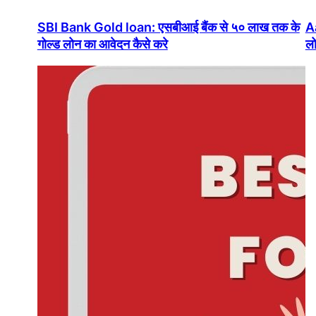
SBI Bank Gold loan: एसबीआई बैंक से ५० लाख तक के
A
गोल्ड लोन का आवेदन कैसे करे
लो